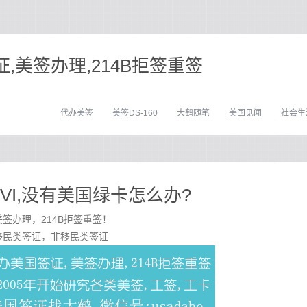
,美签办理,214B拒签重签
代办美签
美签DS-160
大鹤随笔
美国见闻
社会生
VI,没有美国绿卡怎么办?
签办理，214B拒签重签！
移民类签证，非移民类签证