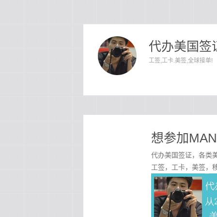
代办美国签证
工签,工卡.美签,全球接单!
想参加MAN
代办美国签证，各类美
工签，工卡，美签，