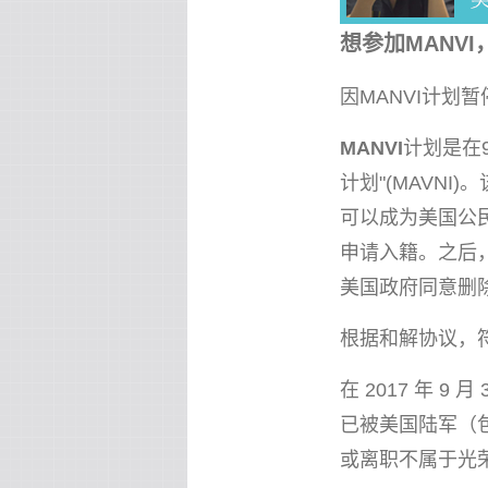
想参加MANV
因MANVI计划
MANVI
计划是在
计划"(MAVN
可以成为美国公
申请入籍。之后
美国政府同意删
根据和解协议，符
在 2017 年 
已被美国陆军（
或离职不属于光