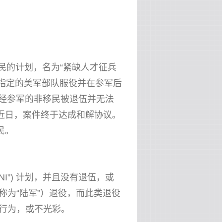
民的计划，名为“紧缺人才征兵
入指定的美军部队服役并在参军后
已经参军的非移民被退伍并无法
近日，案件终于达成和解协议。
民。
VNI”) 计划，并且没有退伍，或
称为“陆军”）退役，而此类退役
行为，或不光彩。