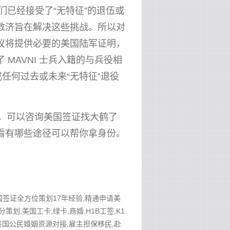
，他们已经接受了“无特征”的退伍或
救济旨在解决这些挑战。所以对
议将提供必要的美国陆军证明，
MAVNI 士兵入籍的与兵役相
或任何过去或未来“无特征”退役
群，可以咨询美国签证找大鹤了
看有哪些途径可以帮你拿身份。
美国签证全方位策划17年经验,精通申请美
分策划,美国工卡,绿卡,商婚,H1B工签,K1
作安排,美国公民婚姻资源对接,雇主担保移民,赴