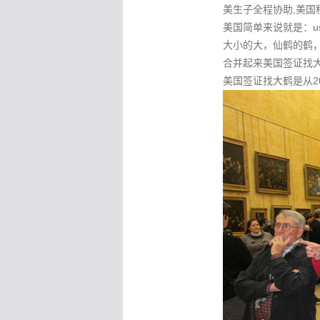
美生子全程协助,美国
美国简单来说就是：u
大小的大，仙鹤的鹤，
合并起来美国签证找大鹤 
美国签证找大鹤是从2