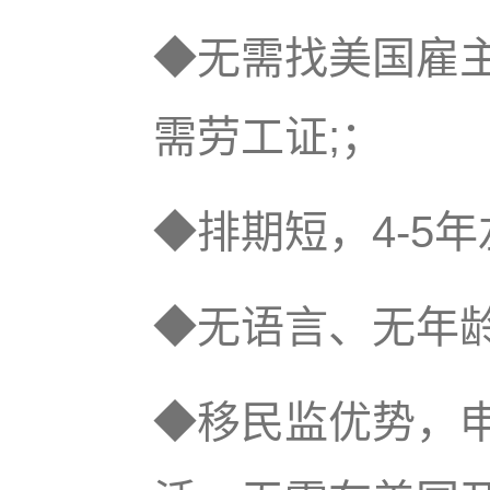
◆无需找美国雇
需劳工证;；
◆排期短，4-
◆无语言、无
◆移民监优势，