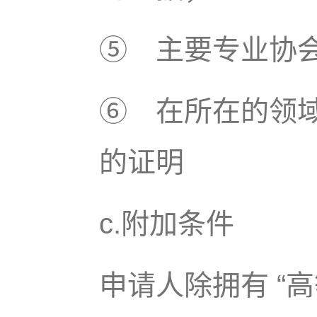
⑤ 主要专业协
⑥ 在所在的领
的证明
c.附加条件
申请人除拥有 “高