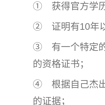
① 获得官方学
② 证明有10年
③ 有一个特定
的资格证书；
④ 根据自己杰
的证据；