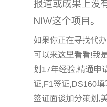
报道或成果上没
NIW这个项目。
如果你正在寻找代办美
可以来这里看看!我是
划17年经验,精通申
证,F1签证,DS16
签证面谈加分策划,美国