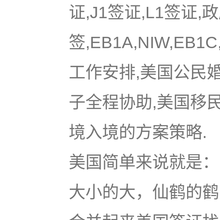
证,J1签证,L1签证,
签,EB1A,NIW,EB
工作安排,美国公民
子全程协助,美国移
境入境的方案策略.
美国简单来说就是：u
大小的大，仙鹤的鹤