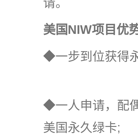
请。
美国NIW项目优
◆一步到位获得
◆一人申请，配偶
美国永久绿卡;