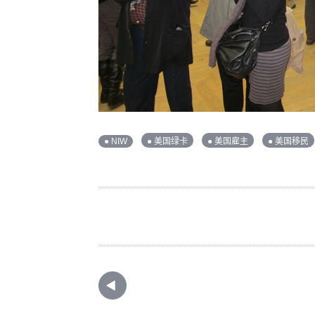
● NIW
● 美国绿卡
● 美国雇主
● 美国移民