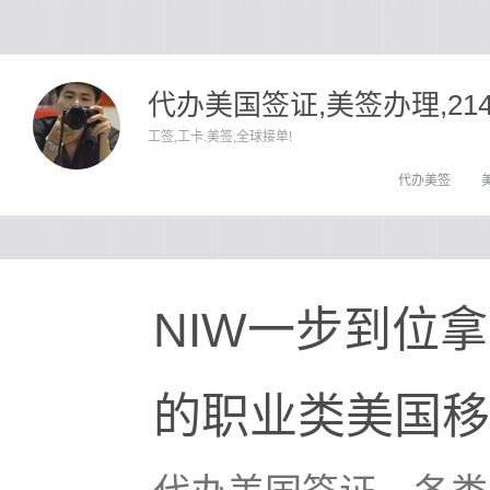
代办美国签证,美签办理,21
工签,工卡.美签,全球接单!
代办美签
NIW一步到位
的职业类美国移