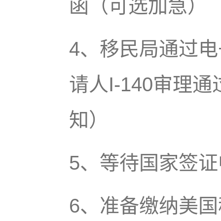
函（可选加急）
4、移民局通过
请人I-140审
知）
5、等待国家签
6、准备缴纳美