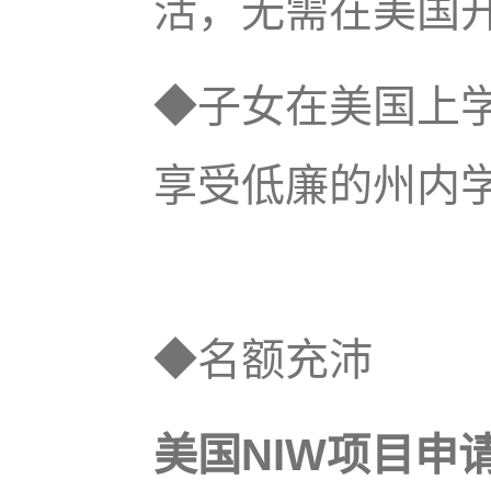
活，无需在美
◆子女在美国上
享受低廉的州内
◆名额充沛
美国NIW项目申