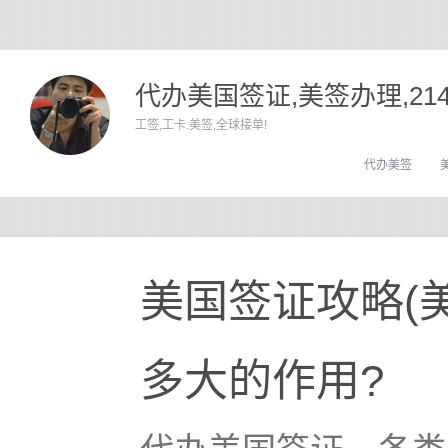
代办美国签证,美签办理,21
工签,工卡.美签,全球接单!
代办美签
美国签证攻略(
多大的作用?