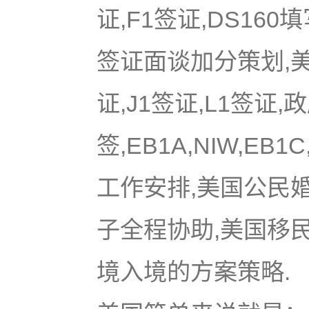
证,F1签证,DS16
签证面谈加分策划,美国
证,J1签证,L1签证,
签,EB1A,NIW,EB
工作安排,美国公民
子全程协助,美国移
境入境的方案策略.