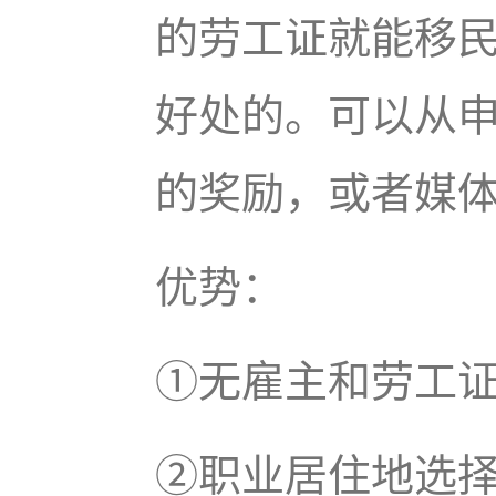
的劳工证就能移
好处的。可以从
的奖励，或者媒
优势：
①无雇主和劳工
②职业居住地选