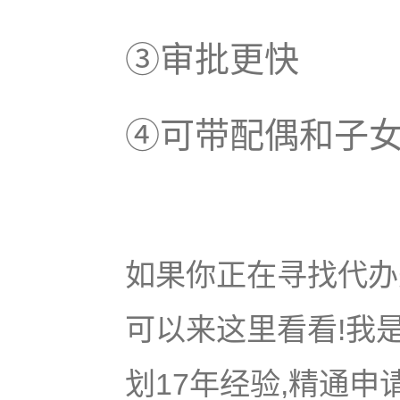
③审批更快
④可带配偶和子
如果你正在寻找代办美
可以来这里看看!我是
划17年经验,精通申