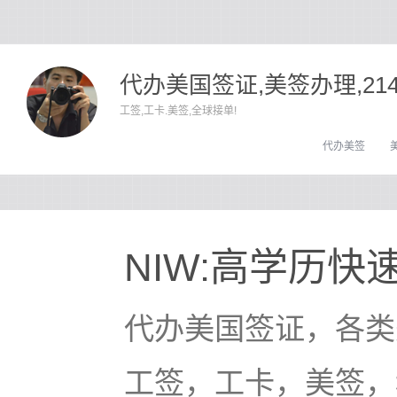
代办美国签证,美签办理,21
工签,工卡.美签,全球接单!
代办美签
NIW:高学历
代办美国签证，各类
工签，工卡，美签，