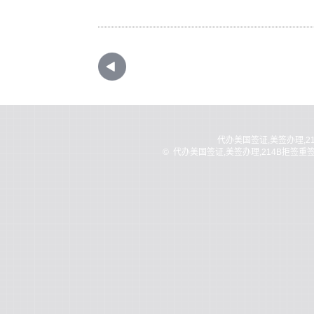
代办美国签证,美签办理,2
©
代办美国签证,美签办理,214B拒签重