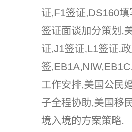
证,F1签证,DS16
签证面谈加分策划,美国
证,J1签证,L1签证,
签,EB1A,NIW,EB
工作安排,美国公民
子全程协助,美国移
境入境的方案策略.