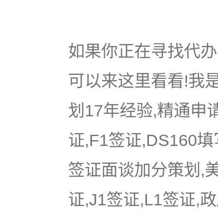
如果你正在寻找代办美
可以来这里看看!我是
划17年经验,精通申
证,F1签证,DS16
签证面谈加分策划,美国
证,J1签证,L1签证,