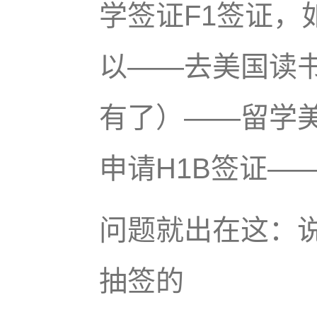
学签证F1签证，
以——去美国读
有了）——留学美
申请H1B签证—
问题就出在这：说
抽签的