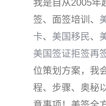
我是自从2005
签、面签培训、
卡
、
美国移民
、
美国签证拒签再
位策划方案，我
程、步骤、奥秘以
意事项！美签全