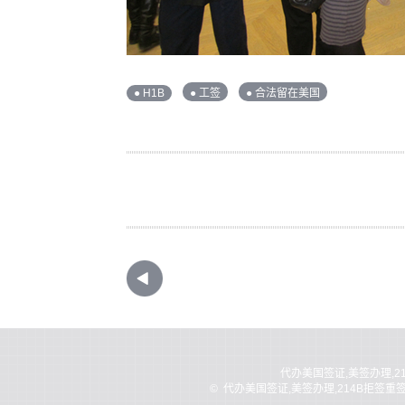
● H1B
● 工签
● 合法留在美国
代办美国签证,美签办理,2
©
代办美国签证,美签办理,214B拒签重