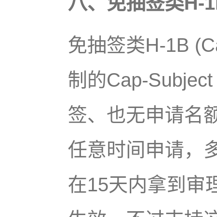
八、免抽签类H-1
免抽签类H-1B (C
制的Cap-Subj
签、也无申请名额限
任意时间申请，多
在15天内拿到审