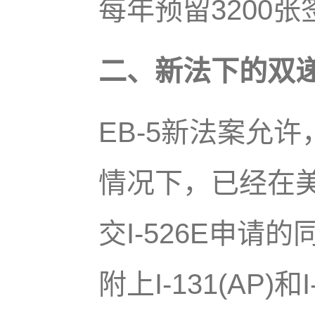
每年预留3200
二、新法下的双
EB-5新法案允
情况下，已经在
交I-526E申请
附上I-131(AP)和