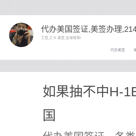
代办美国签证,美签办理,21
工签,工卡.美签,全球接单!
代办美签
如果抽不中H-
国