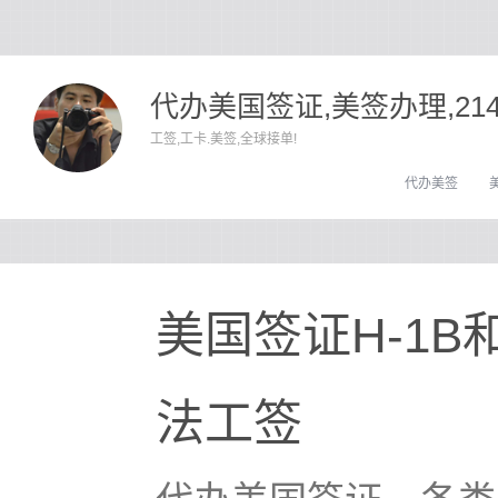
代办美国签证,美签办理,21
工签,工卡.美签,全球接单!
代办美签
美国签证H-1B
法工签