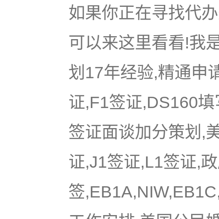
如果你正在寻找代办美
可以来这里看看!我是
划17年经验,精通申
证,F1签证,DS16
签证面谈加分策划,美国
证,J1签证,L1签证,
签,EB1A,NIW,EB