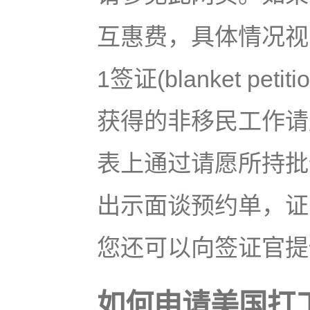
互惠费，具体情况视
1签证(blanket p
获得的非移民工作请愿，
表上通过请愿所持批
出示面谈预约单，证
您还可以向签证官提
如何申请美国打