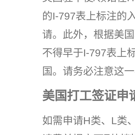
的I-797表上标注
请。此外，根据美国
不得早于I-797表
国。请务必注意这一
美国打工签证申
如需申请H类、L类